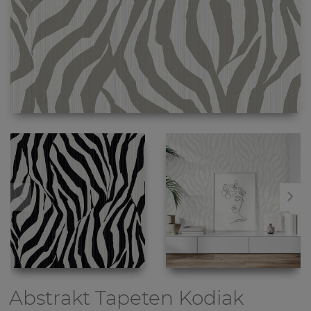
Abstrakt Tapeten
Kodiak