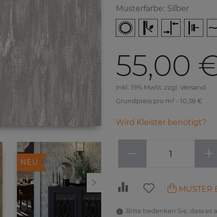
Musterfarbe
:
Silber
55,00 
Inkl. 19% MwSt. zzgl. Versand
Grundpreis pro m² - 10,38 €
Wird Kleister benötigt?
−
+
NEU
NEU
MUSTER 
Bitte bedenken Sie, dass es