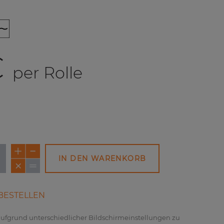
€
per Rolle
IN DEN WARENKORB
NEU
NEU
BESTELLEN
 aufgrund unterschiedlicher Bildschirmeinstellungen zu