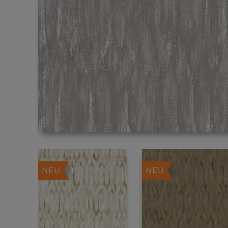
NEU
NEU