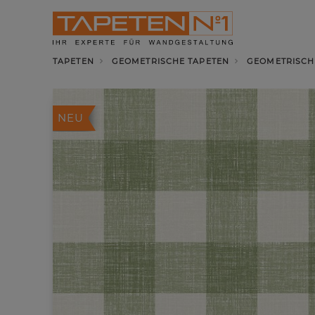
TAPETEN
GEOMETRISCHE TAPETEN
GEOMETRISCHE
NEU