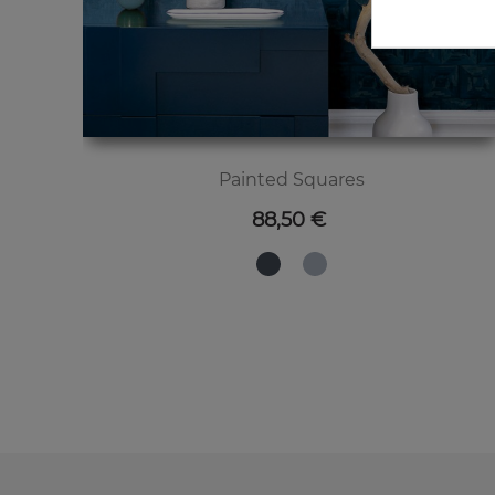
Painted Squares
Preis
88,50 €