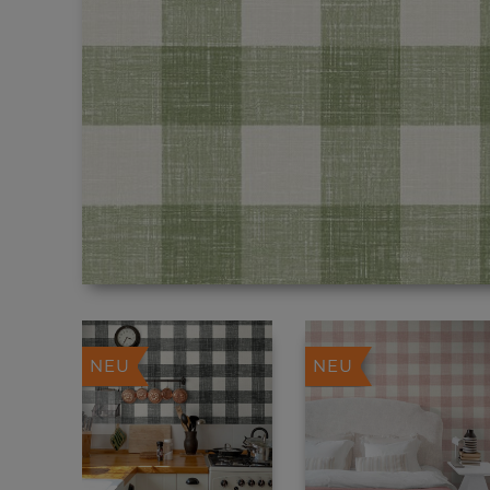
NEU
NEU