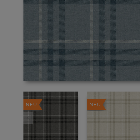
NEU
NEU