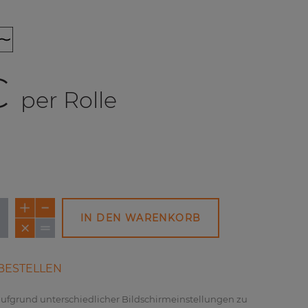
€
per Rolle
IN DEN WARENKORB
NEU
NEU
BESTELLEN
 aufgrund unterschiedlicher Bildschirmeinstellungen zu