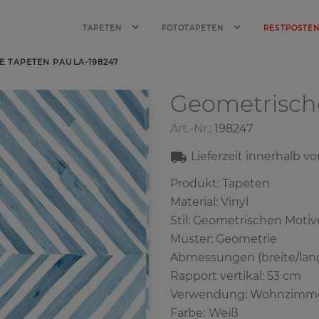
TAPETEN
FOTOTAPETEN
RESTPOSTE
 TAPETEN PAULA-198247
Geometrisch
Art.-Nr.:
198247
Lieferzeit innerhalb v
Produkt: Tapeten
Material: Vinyl
Stil: Geometrischen Motiv
Muster: Geometrie
Abmessungen (breite/lang
Rapport vertikal: 53 cm
Verwendung: Wohnzimm
Farbe
:
Weiß