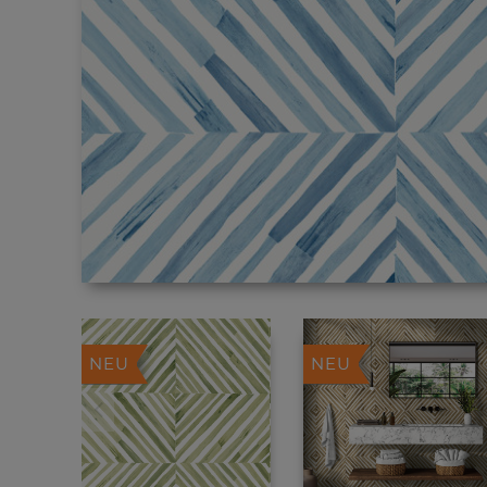
NEU
NEU