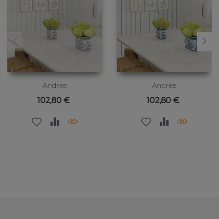
Andree
Andree
Preis
Preis
102,80 €
102,80 €