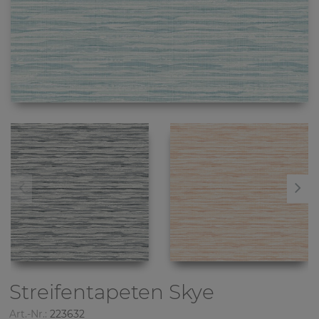
Streifentapeten
Skye
Art.-Nr.:
223632