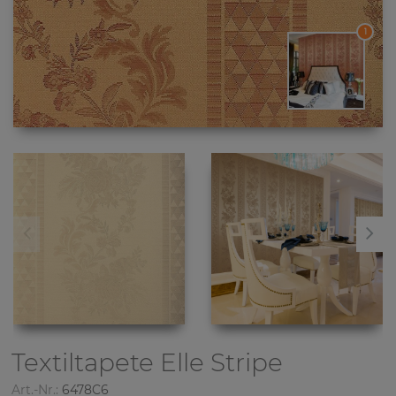
1
Textiltapete
Elle Stripe
Art.-Nr.:
6478C6