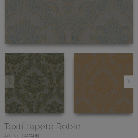
Textiltapete
Robin
Art.-Nr.:
F4CA0B