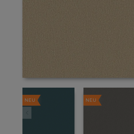
NEU
NEU