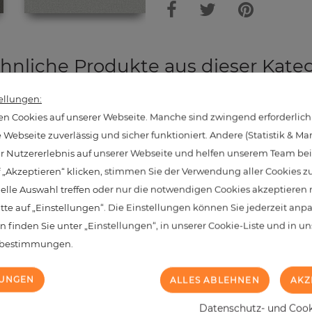
hnliche Produkte aus dieser Kate
ellungen:
n Cookies auf unserer Webseite. Manche sind zwingend erforderlich
NEU
Webseite zuverlässig und sicher funktioniert. Andere (Statistik & Ma
hr Nutzererlebnis auf unserer Webseite und helfen unserem Team bei 
 „Akzeptieren“ klicken, stimmen Sie der Verwendung aller Cookies z
uelle Auswahl treffen oder nur die notwendigen Cookies akzeptieren
itte auf „Einstellungen“. Die Einstellungen können Sie jederzeit anp
n finden Sie unter „Einstellungen“, in unserer Cookie-Liste und in u
zbestimmungen.
LUNGEN
ALLES ABLEHNEN
AKZ
Datenschutz- und Cooki