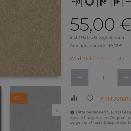
55,00 
Inkl. 19% MwSt. zzgl. Versand
Grundpreis pro m² - 10,38 €
Wird Kleister benötigt?
−
+
NEU
NEU
MUSTER 
Bitte bedenken Sie, dass es
Abweichungen vom Originalfarb
zeigen ein Musterbeispiel der T