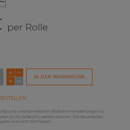
€
per Rolle
IN DEN WARENKORB
NEU
NEU
NEU
BESTELLEN
 aufgrund unterschiedlicher Bildschirmeinstellungen zu
ton leicht verfälscht, werden können. Die Raumbilder
apete und nicht die Farben.