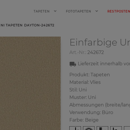
TAPETEN
FOTOTAPETEN
RESTPOSTE
UNI TAPETEN DAYTON-242672
Einfarbige U
Art.-Nr.:
242672
Lieferzeit innerhalb v
Produkt: Tapeten
Material: Vlies
Stil: Uni
Muster: Uni
Abmessungen (breite/lang
Verwendung: Büro
Farbe
:
Beige